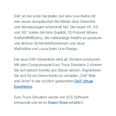
DAF ist der erste Hersteller, der eine Lkw-Reihe mit
den neuen europäischen Richtlinien über Gewichte
und Abmessungen entwickelt hat. Die neuen XF, XG
+
und XG
bieten höchste Qualität, 10 Prozent höhere
Kraftstoffeffizienz, die vollständige Palette an passiven
und aktiven Sicherheitsfunktionen und neue
Maßstäbe von Luxus beim Lkw-Design.
Die neue DAF-Generation wird ab Oktober produziert.
Mit dem Computerspiel Euro Truck Simulator 2 können
Sie sich jedoch bereits ans Steuer setzen. Registrieren
Sie sich für ein Demo-Konto im virtuellen „DAF Ride
and Drive“ in der kürzlich gestarteten
DAF Virtual
Experience
.
Euro Truck Simulator wurde von SCS Software
entwickelt und ist im
Steam Store
erhältlich.