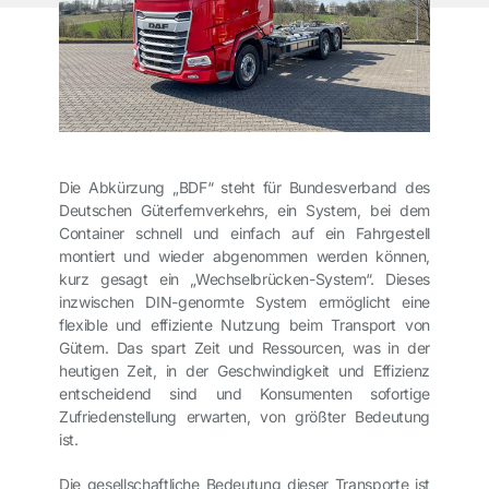
Die Abkürzung „BDF“ steht für Bundesverband des
Deutschen Güterfernverkehrs, ein System, bei dem
Container schnell und einfach auf ein Fahrgestell
montiert und wieder abgenommen werden können,
kurz gesagt ein „Wechselbrücken-System“. Dieses
inzwischen DIN-genormte System ermöglicht eine
flexible und effiziente Nutzung beim Transport von
Gütern. Das spart Zeit und Ressourcen, was in der
heutigen Zeit, in der Geschwindigkeit und Effizienz
entscheidend sind und Konsumenten sofortige
Zufriedenstellung erwarten, von größter Bedeutung
ist.
Die gesellschaftliche Bedeutung dieser Transporte ist