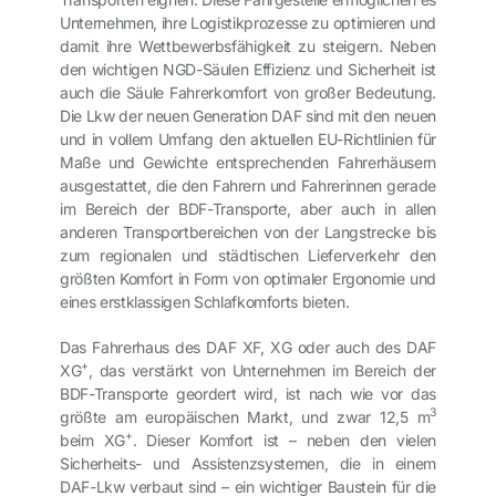
Unternehmen, ihre Logistikprozesse zu optimieren und
damit ihre Wettbewerbsfähigkeit zu steigern. Neben
den wichtigen NGD-Säulen Effizienz und Sicherheit ist
auch die Säule Fahrerkomfort von großer Bedeutung.
Die Lkw der neuen Generation DAF sind mit den neuen
und in vollem Umfang den aktuellen EU-Richtlinien für
Maße und Gewichte entsprechenden Fahrerhäusern
ausgestattet, die den Fahrern und Fahrerinnen gerade
im Bereich der BDF-Transporte, aber auch in allen
anderen Transportbereichen von der Langstrecke bis
zum regionalen und städtischen Lieferverkehr den
größten Komfort in Form von optimaler Ergonomie und
eines erstklassigen Schlafkomforts bieten.
Das Fahrerhaus des DAF XF, XG oder auch des DAF
+
XG
, das verstärkt von Unternehmen im Bereich der
BDF-Transporte geordert wird, ist nach wie vor das
3
größte am europäischen Markt, und zwar 12,5 m
+
beim XG
. Dieser Komfort ist – neben den vielen
Sicherheits- und Assistenzsystemen, die in einem
DAF-Lkw verbaut sind – ein wichtiger Baustein für die