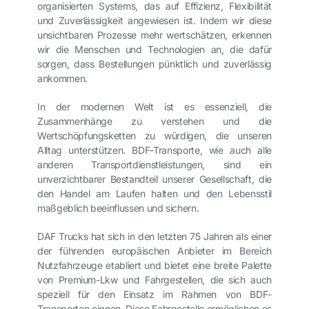
organisierten Systems, das auf Effizienz, Flexibilität
und Zuverlässigkeit angewiesen ist. Indem wir diese
unsichtbaren Prozesse mehr wertschätzen, erkennen
wir die Menschen und Technologien an, die dafür
sorgen, dass Bestellungen pünktlich und zuverlässig
ankommen.
In der modernen Welt ist es essenziell, die
Zusammenhänge zu verstehen und die
Wertschöpfungsketten zu würdigen, die unseren
Alltag unterstützen. BDF-Transporte, wie auch alle
anderen Transportdienstleistungen, sind ein
unverzichtbarer Bestandteil unserer Gesellschaft, die
den Handel am Laufen halten und den Lebensstil
maßgeblich beeinflussen und sichern.
DAF Trucks hat sich in den letzten 75 Jahren als einer
der führenden europäischen Anbieter im Bereich
Nutzfahrzeuge etabliert und bietet eine breite Palette
von Premium-Lkw und Fahrgestellen, die sich auch
speziell für den Einsatz im Rahmen von BDF-
Transporten eignen. Diese Fahrgestelle ermöglichen es