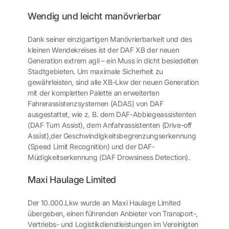
Wendig und leicht manövrierbar
Dank seiner einzigartigen Manövrierbarkeit und des
kleinen Wendekreises ist der DAF XB der neuen
Generation extrem agil – ein Muss in dicht besiedelten
Stadtgebieten. Um maximale Sicherheit zu
gewährleisten, sind alle XB-Lkw der neuen Generation
mit der kompletten Palette an erweiterten
Fahrerassistenzsystemen (ADAS) von DAF
ausgestattet, wie z. B. dem DAF-Abbiegeassistenten
(DAF Turn Assist), dem Anfahrassistenten (Drive-off
Assist),
der Geschwindigkeitsbegrenzungserkennung
(Speed Limit Recognition) und der DAF-
Müdigkeitserkennung (DAF Drowsiness Detection).
Maxi Haulage Limited
Der 10.000.
Lkw wurde an Maxi Haulage Limited
übergeben, einen führenden Anbieter von Transport-,
Vertriebs- und Logistikdienstleistungen im Vereinigten