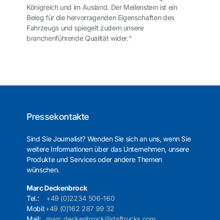
Königreich und im Ausland. Der Meilenstein ist ein
Beleg für die hervorragenden Eigenschaften des
Fahrzeugs und spiegelt zudem unsere
branchenführende Qualität wider.“
Pressekontakte
Sind Sie Journalist? Wenden Sie sich an uns, wenn Sie
weitere Informationen über das Unternehmen, unsere
Produkte und Services oder andere Themen
wünschen.
Marc Deckenbrock
Tel.:
+49 (0)2234 506-160
Mobil:
+49 (0)162 287 99 32
Mail:
marc.deckenbrock@daftrucks.com