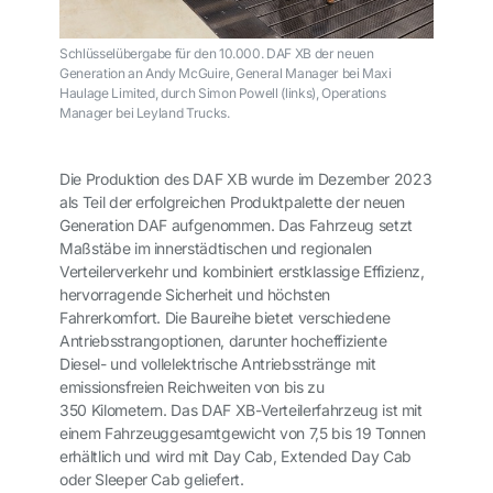
Schlüsselübergabe für den 10.000. DAF XB der neuen
Generation an Andy McGuire, General Manager bei Maxi
Haulage Limited, durch Simon Powell (links), Operations
Manager bei Leyland Trucks.
Die Produktion des DAF XB wurde im
Dezember 2023
als Teil der erfolgreichen Produktpalette der neuen
Generation DAF aufgenommen. Das Fahrzeug setzt
Maßstäbe im innerstädtischen und regionalen
Verteilerverkehr und kombiniert erstklassige Effizienz,
hervorragende Sicherheit und höchsten
Fahrerkomfort. Die Baureihe bietet verschiedene
Antriebsstrangoptionen, darunter hocheffiziente
Diesel- und vollelektrische Antriebsstränge mit
emissionsfreien Reichweiten von bis zu
350 Kilometern. Das DAF XB-Verteilerfahrzeug ist mit
einem Fahrzeuggesamtgewicht von 7,5 bis 19 Tonnen
erhältlich und wird mit Day Cab, Extended Day Cab
oder Sleeper Cab geliefert.