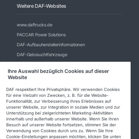
Weitere DAF-Websites
www.daftrucks.de
PACCAR Power Solutions
DAF-Aufbauherstellerinformationen
DAF-Gebrauchtfahrzeuge
DAF Merchandising store
Ihre Auswahl bezüglich Cookies auf dieser
DAF Teile Webshop
Website
DAF respektiert Ihre Privatsphäre. Wir verwenden Cookies
für eine Vielzahl von Zwecken, z. B. für die Website-
DAF Frankfurt GmbH
Funktionalität, zur Verbesserung Ihres Erlebnisses auf
unserer Website, zur Integration in soziale Medien und zur
Unterstützung bei zielgerichteten Marketing-Aktivitäten
innerhalb und außerhalb unserer Website. Wenn Sie Ihren
Impressum
Besuch auf unserer Website fortsetzen, stimmen Sie der
Verwendung von Cookies durch uns zu. Wenn Sie Ihre
Cookie-Einstellungen anpassen möchten, klicken Sie unten