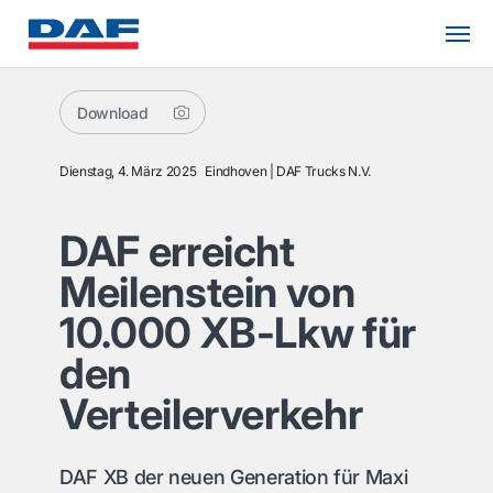
Download
Dienstag, 4. März 2025
Eindhoven
DAF Trucks N.V.
DAF erreicht
Meilenstein von
10.000 XB-Lkw für
den
Verteilerverkehr
DAF XB der neuen Generation für Maxi