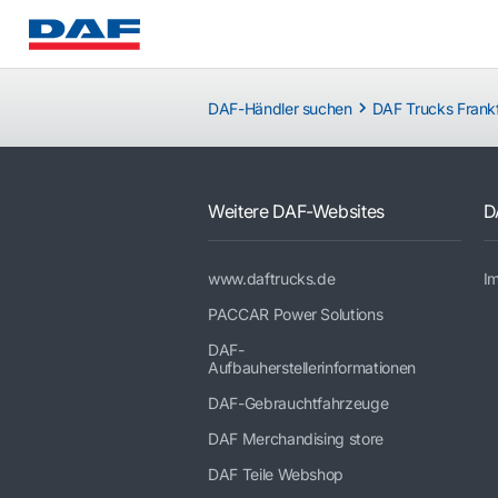
DAF-Händler suchen
DAF Trucks Frank
Weitere DAF-Websites
D
www.daftrucks.de
I
PACCAR Power Solutions
DAF-
Aufbauherstellerinformationen
DAF-Gebrauchtfahrzeuge
DAF Merchandising store
DAF Teile Webshop